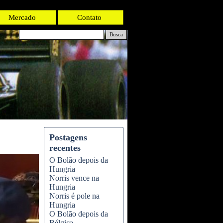
Mercado
Contato
Busca
Postagens
recentes
O Bolão depois da
Hungria
Norris vence na
Hungria
Norris é pole na
Hungria
O Bolão depois da
Bélgica