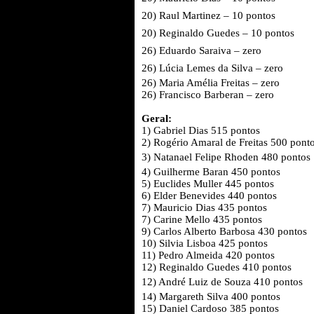
20)
Raul Martinez
– 10 pontos
20)
Reginaldo Guedes
– 10 pontos
26)
Eduardo Saraiva
– zero
26)
Lúcia Lemes da Silva
– zero
26)
Maria Amélia Freitas
– zero
26)
Francisco Barberan
– zero
Geral:
1) Gabriel Dias 515 pontos
2) Rogério Amaral de Freitas 500 pont
3)
Natanael Felipe Rhoden
480 pontos
4) Guilherme Baran 450 pontos
5) Euclides Muller 445 pontos
6) Elder Benevides 440 pontos
7) Mauricio Dias 435 pontos
7) Carine Mello 435 pontos
9) Carlos Alberto Barbosa 430 pontos
10) Silvia Lisboa 425 pontos
11) Pedro Almeida 420 pontos
12) Reginaldo Guedes 410 pontos
12)
André Luiz de Souza
410 pontos
14) Margareth Silva 400 pontos
15) Daniel Cardoso 385 pontos