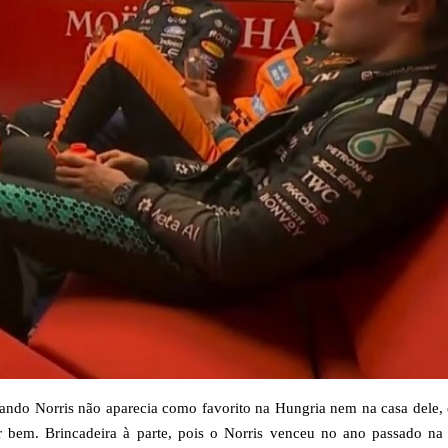
ando Norris não aparecia como favorito na Hungria nem na casa dele,
 bem. Brincadeira à parte, pois o Norris venceu no ano passado na