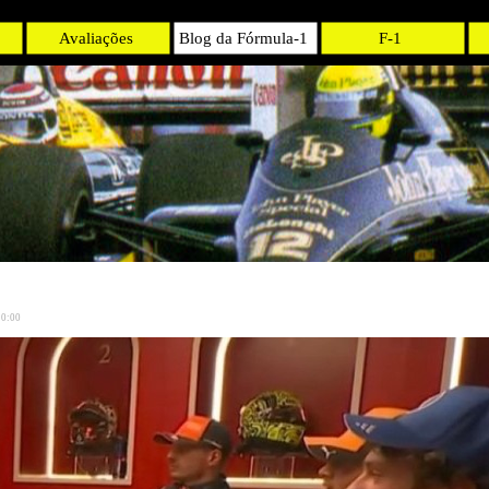
Avaliações
Blog da Fórmula-1
F-1
20:00