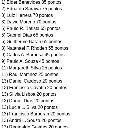
1) Elder Benevides 85 pontos
2) Eduardo Saraiva 75 pontos
3) Luiz Herrera 70 pontos
3) David Moreno 70 pontos
5) Paulo R. Batista 65 pontos
5) Gabriel Dias 65 pontos
5) Guilherme Baran 65 pontos
8) Natanael F. Rhoden 55 pontos
9) Carlos A. Barbosa 45 pontos
9) Paulo A. Souza 45 pontos
11) Margareth Silva 25 pontos
11) Raul Martinez 25 pontos
13) Daniel Cardoso 20 pontos
13) Francisco Cavalin 20 pontos
13) Silvia Lisboa 20 pontos
13) Daniel Dias 20 pontos
13) Lucia L. Silva 20 pontos
13) Francisco Barberan 20 pontos
13) André L. Souza 20 pontos
13) Reginaldo Guedes 20 pontos