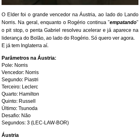
O Elder foi o grande vencedor na Áustria, ao lado do Lando
Norris. Na geral, enquanto o Rogério continua "
empatando
"
o pit stop, o penta Gabriel resolveu acelerar e já aparece na
liderança do Bolão, ao lado do Rogério. Só quero ver agora.
E já tem Inglaterra aí.
Parâmetros na Áustria:
Pole: Norris
Vencedor: Norris
Segundo: Piastri
Terceiro: Leclerc
Quarto: Hamilton
Quinto: Russell
Último: Tsunoda
Desafio: Não
Segundos: 3 (LEC-LAW-BOR)
Áustria