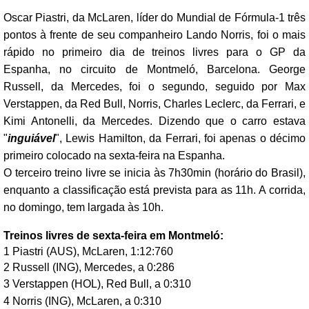
Oscar Piastri, da McLaren, líder do Mundial de Fórmula-1 três
pontos à frente de seu companheiro Lando Norris, foi o mais
rápido no primeiro dia de treinos livres para o GP da
Espanha, no circuito de Montmeló, Barcelona. George
Russell, da Mercedes, foi o segundo, seguido por Max
Verstappen, da Red Bull, Norris, Charles Leclerc, da Ferrari, e
Kimi Antonelli, da Mercedes. Dizendo que o carro estava
"
inguiável
", Lewis Hamilton, da Ferrari, foi apenas o décimo
primeiro colocado na sexta-feira na Espanha.
O terceiro treino livre se inicia às 7h30min (horário do Brasil),
enquanto a classificação está prevista para as 11h. A corrida,
no domingo, tem largada às 10h.
Treinos livres de sexta-feira em Montmeló:
1 Piastri (AUS), McLaren, 1:12:760
2 Russell (ING), Mercedes, a 0:286
3 Verstappen (HOL), Red Bull, a 0:310
4 Norris (ING), McLaren, a 0:310