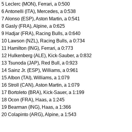
5 Leclerc (MON), Ferrari, a 0:500
6 Antonelli (ITA), Mercedes, a 0:538
7 Alonso (ESP), Aston Martin, a 0:541
8 Gasly (FRA), Alpine, a 0:625
9 Hadjar (FRA), Racing Bulls, a 0:640
10 Lawson (NZL), Racing Bulls, a 0:734
11 Hamilton (ING), Ferrari, a 0:773
12 Hulkenberg (ALE), Kick-Sauber, a 0:832
13 Tsunoda (JAP), Red Bull, a 0:923
14 Sainz Jr. (ESP), Williams, a 0:961
15 Albon (TAI), Williams, a 1:079
16 Stroll (CAN), Aston Martin, a 1:079
17 Bortoleto (BRA), Kick-Sauer, a 1:199
18 Ocon (FRA), Haas, a 1:245
19 Bearman (ING), Haas, a 1:366
20
Colapinto (ARG), Alpine, a 1:543