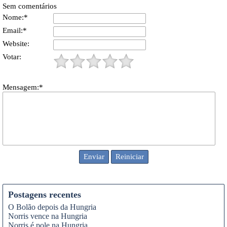
Sem comentários
Nome:*
Email:*
Website:
Votar:
Mensagem:*
Postagens recentes
O Bolão depois da Hungria
Norris vence na Hungria
Norris é pole na Hungria