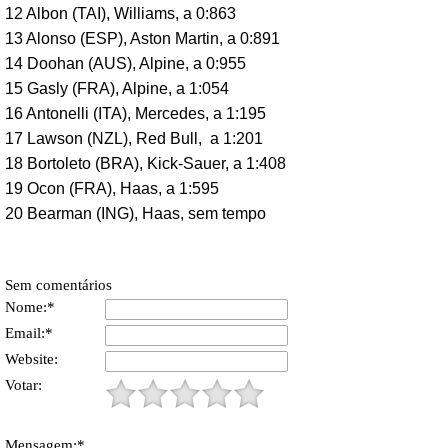
12 Albon (TAI), Williams, a 0:863
13 Alonso (ESP), Aston Martin, a 0:891
14 Doohan (AUS), Alpine, a 0:955
15 Gasly (FRA), Alpine, a 1:054
16 Antonelli (ITA), Mercedes, a 1:195
17 Lawson (NZL), Red Bull, a 1:201
18 Bortoleto (BRA), Kick-Sauer, a 1:408
19 Ocon (FRA), Haas, a 1:595
20
Bearman (ING), Haas, sem tempo
Sem comentários
Nome:*
Email:*
Website:
Votar:
Mensagem:*