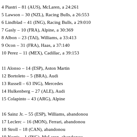
4 Piastri – 81 (AUS), McLaren, a 24:261
5 Lawson – 30 (NZL), Racing Bulls, a 26:553
6 Lindblad – 41 (ING), Racing Bulls, a 29:010
7 Gasly – 10 (FRA), Alpine, a 30:369
8 Albon – 23 (TAI), Williams, a 33:413
9 Ocon – 31 (FRA), Haas, a 37:140
10 Perez – 11 (MEX), Cadillac, a 39:153
11 Alonso – 14 (ESP), Aston Martin
12 Bortoleto – 5 (BRA), Audi
13 Russell – 63 ING), Mercedes
14 Hulkenberg – 27 (ALE), Audi
15 Colapinto – 43 (ARG), Alpine
16 Sainz Jr. – 55 (ESP), Williams, abandonou
17 Leclerc – 16 (MON), Ferrari, abandonou
18 Stroll – 18 (CAN), abandonou