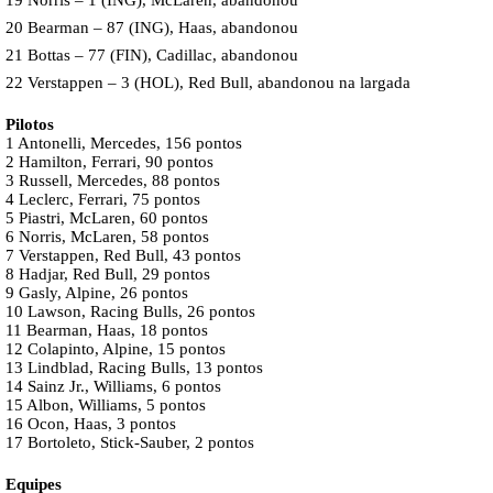
19 Norris – 1 (ING), McLaren, abandonou
20 Bearman – 87 (ING), Haas, abandonou
21 Bottas – 77 (FIN), Cadillac, abandonou
22 Verstappen – 3 (HOL), Red Bull, abandonou na largada
Pilotos
1 Antonelli, Mercedes, 156 pontos
2 Hamilton, Ferrari, 90 pontos
3 Russell, Mercedes, 88 pontos
4 Leclerc, Ferrari, 75 pontos
5 Piastri, McLaren, 60 pontos
6 Norris, McLaren, 58 pontos
7 Verstappen, Red Bull, 43 pontos
8 Hadjar, Red Bull, 29 pontos
9 Gasly, Alpine, 26 pontos
10 Lawson, Racing Bulls, 26 pontos
11 Bearman, Haas, 18 pontos
12 Colapinto, Alpine, 15 pontos
13 Lindblad, Racing Bulls, 13 pontos
14 Sainz Jr., Williams, 6 pontos
15 Albon, Williams, 5 pontos
16 Ocon, Haas, 3 pontos
17 Bortoleto, Stick-Sauber, 2 pontos
Equipes