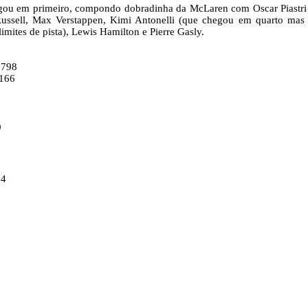
egou em primeiro, compondo dobradinha da McLaren com Oscar Piastr
 Russell, Max Verstappen, Kimi Antonelli (que chegou em quarto ma
imites de pista), Lewis Hamilton e Pierre Gasly.
:798
:166
9
1
64