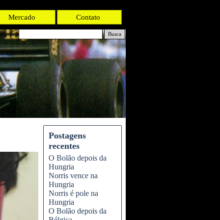
Mercado
Contato
Busca
Postagens
recentes
O Bolão depois da
Hungria
Norris vence na
Hungria
Norris é pole na
Hungria
O Bolão depois da
Bélgica