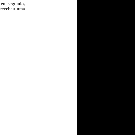
i em segundo,
s recebeu uma