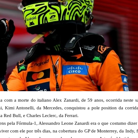
 com a morte do italiano Alex Zanardi, de 59 anos, ocorrida neste 
 Kimi Antonelli, da Mercedes, conquistou a pole position da corrida
 Red Bull, e Charles Leclerc, da Ferrari.
ns pela Fórmula-1, Alessandro Leone Zanardi era o que costumo dizer
viver com ele por três dias, na cobertura do GP de Monterrey, da Indy, 