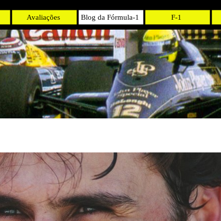
Avaliações
Blog da Fórmula-1
F-1