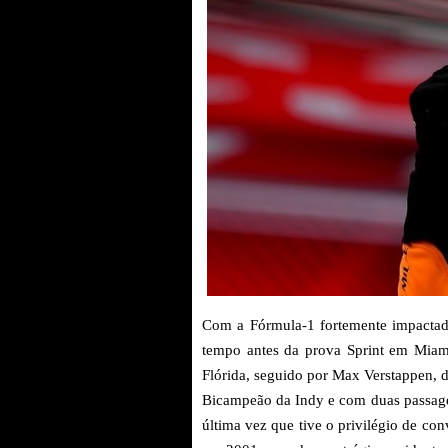
Com a Fórmula-1 fortemente impactada
tempo antes da prova Sprint em Miami,
Flórida, seguido por Max Verstappen, da
Bicampeão da Indy e com duas passage
última vez que tive o privilégio de con