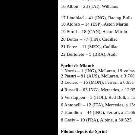
16 Albon – 23 (TAI), Williams
17 Lindblad – 41 (ING), Racing Bulls
18 Alonso – 14 (ESP), Aston Martin
19 Stroll – 18 (CAN), Aston Martin
20 Bottas – 77 (FIN), Cadillac
21 Perez – 11 (MEX), Cadillac
22 Bortoleto – 5 (BRA), Audi
Sprint de Miami:
1 Norris – 1 (ING), McLaren, 19 voltas
2 Piastri – 81 (AUS), McLaren, a 3:766
3 Leclerc – 16 (MON), Ferrari, a 6:651
4 Russell – 63 ING), Mercedes, a 12:9
5 Verstappen – 3 (HOL), Red Bull, a 1
6 Antonelli – 12 (ITA), Mercedes, a 13
7 Hamilton – 44 (ING), Ferrari, a 21:6
8 Gasly – 10 (FRA), Alpine, a 30:525
Pilotos depois da Sprint