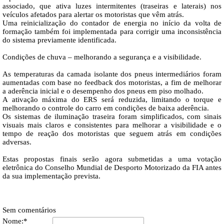
associado, que ativa luzes intermitentes (traseiras e laterais) nos
veículos afetados para alertar os motoristas que vêm atrás.
Uma reinicialização do contador de energia no início da volta de
formação também foi implementada para corrigir uma inconsistência
do sistema previamente identificada.
Condições de chuva – melhorando a segurança e a visibilidade.
As temperaturas da camada isolante dos pneus intermediários foram
aumentadas com base no feedback dos motoristas, a fim de melhorar
a aderência inicial e o desempenho dos pneus em piso molhado.
A ativação máxima do ERS será reduzida, limitando o torque e
melhorando o controle do carro em condições de baixa aderência.
Os sistemas de iluminação traseira foram simplificados, com sinais
visuais mais claros e consistentes para melhorar a visibilidade e o
tempo de reação dos motoristas que seguem atrás em condições
adversas.
Estas propostas finais serão agora submetidas a uma votação
eletrônica do Conselho Mundial de Desporto Motorizado da FIA antes
da sua implementação prevista.
Sem comentários
Nome:*