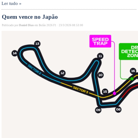
Ler tudo »
Quem vence no Japão
Publicado por
Daniel Dias
em
Bolão 2026 F1
·
23/3/2026 08:53:00