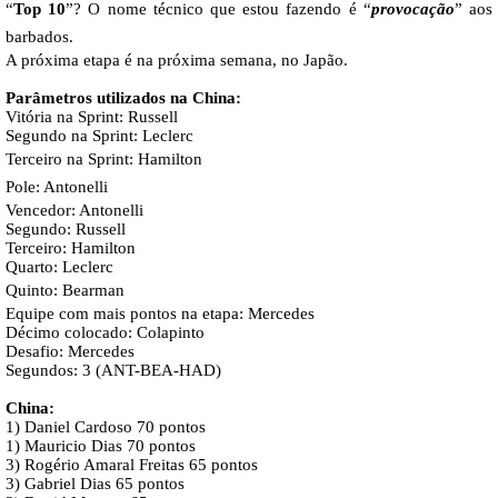
“
Top 10
”? O nome técnico que estou fazendo é “
provocação
” aos
barbados.
A próxima etapa é na próxima semana, no Japão.
Parâmetros utilizados na China:
Vitória na Sprint: Russell
Segundo na Sprint: Leclerc
Terceiro na Sprint: Hamilton
Pole: Antonelli
Vencedor: Antonelli
Segundo: Russell
Terceiro: Hamilton
Quarto: Leclerc
Quinto:
Bearman
Equipe com mais pontos na etapa: Mercedes
Décimo colocado: Colapinto
Desafio: Mercedes
Segundos: 3 (ANT-BEA-HAD)
China:
1) Daniel Cardoso 70 pontos
1) Mauricio Dias 70 pontos
3) Rogério Amaral Freitas 65 pontos
3) Gabriel Dias 65 pontos