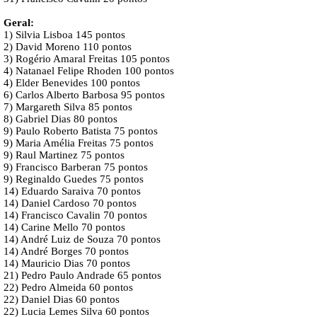
Geral:
1) Silvia Lisboa 145 pontos
2) David Moreno 110 pontos
3) Rogério Amaral Freitas 105 pontos
4) Natanael Felipe Rhoden 100 pontos
4) Elder Benevides 100 pontos
6) Carlos Alberto Barbosa 95 pontos
7) Margareth Silva 85 pontos
8) Gabriel Dias 80 pontos
9) Paulo Roberto Batista 75 pontos
9) Maria Amélia Freitas 75 pontos
9) Raul Martinez 75 pontos
9) Francisco Barberan 75 pontos
9) Reginaldo Guedes 75 pontos
14) Eduardo Saraiva 70 pontos
14) Daniel Cardoso 70 pontos
14) Francisco Cavalin 70 pontos
14) Carine Mello 70 pontos
14) André Luiz de Souza 70 pontos
14) André Borges 70 pontos
14) Mauricio Dias 70 pontos
21) Pedro Paulo Andrade 65 pontos
22) Pedro Almeida 60 pontos
22) Daniel Dias 60 pontos
22) Lucia Lemes Silva 60 pontos