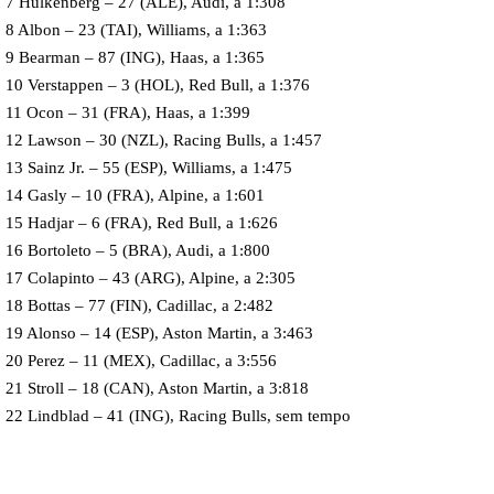
7 Hulkenberg – 27 (ALE), Audi, a 1:308
8 Albon – 23 (TAI), Williams, a 1:363
9 Bearman – 87 (ING), Haas, a 1:365
10 Verstappen – 3 (HOL), Red Bull, a 1:376
11 Ocon – 31 (FRA), Haas, a 1:399
12 Lawson – 30 (NZL), Racing Bulls, a 1:457
13 Sainz Jr. – 55 (ESP), Williams, a 1:475
14 Gasly – 10 (FRA), Alpine, a 1:601
15 Hadjar – 6 (FRA), Red Bull, a 1:626
16 Bortoleto – 5 (BRA), Audi, a 1:800
17 Colapinto – 43 (ARG), Alpine, a 2:305
18 Bottas – 77 (FIN), Cadillac, a 2:482
19 Alonso – 14 (ESP), Aston Martin, a 3:463
20 Perez – 11 (MEX), Cadillac, a 3:556
21 Stroll – 18 (CAN), Aston Martin, a 3:818
22 Lindblad – 41 (ING), Racing Bulls, sem tempo