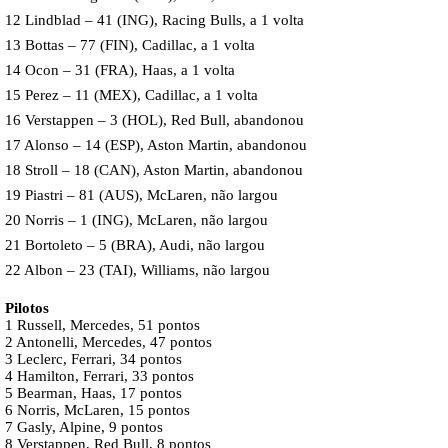
12 Lindblad – 41 (ING), Racing Bulls, a 1 volta
13 Bottas – 77 (FIN), Cadillac, a 1 volta
14 Ocon – 31 (FRA), Haas, a 1 volta
15 Perez – 11 (MEX), Cadillac, a 1 volta
16 Verstappen – 3 (HOL), Red Bull, abandonou
17 Alonso – 14 (ESP), Aston Martin, abandonou
18 Stroll – 18 (CAN), Aston Martin, abandonou
19 Piastri – 81 (AUS), McLaren, não largou
20 Norris – 1 (ING), McLaren, não largou
21 Bortoleto – 5 (BRA), Audi, não largou
22 Albon – 23 (TAI), Williams, não largou
Pilotos
1 Russell, Mercedes, 51 pontos
2 Antonelli, Mercedes, 47 pontos
3 Leclerc, Ferrari, 34 pontos
4 Hamilton, Ferrari, 33 pontos
5 Bearman, Haas, 17 pontos
6 Norris, McLaren, 15 pontos
7 Gasly, Alpine, 9 pontos
8 Verstappen, Red Bull, 8 pontos