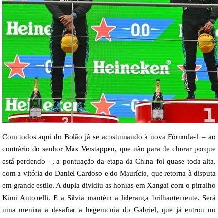
Com todos aqui do Bolão já se acostumando à nova Fórmula-1 – ao
contrário do senhor Max Verstappen, que não para de chorar porque
está perdendo –, a pontuação da etapa da China foi quase toda alta,
com a vitória do Daniel Cardoso e do Maurício, que retorna à disputa
em grande estilo. A dupla dividiu as honras em Xangai com o pirralho
Kimi Antonelli. E a Silvia mantém a liderança brilhantemente. Será
uma menina a desafiar a hegemonia do Gabriel, que já entrou no