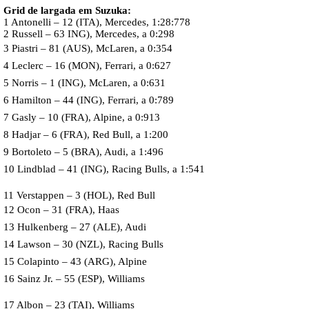
Grid de largada em Suzuka:
1 Antonelli – 12 (ITA), Mercedes, 1:28:778
2 Russell – 63 ING), Mercedes, a 0:298
3 Piastri – 81 (AUS), McLaren, a 0:354
4 Leclerc – 16 (MON), Ferrari, a 0:627
5 Norris – 1 (ING), McLaren, a 0:631
6 Hamilton – 44 (ING), Ferrari, a 0:789
7 Gasly – 10 (FRA), Alpine, a 0:913
8 Hadjar – 6 (FRA), Red Bull, a 1:200
9 Bortoleto – 5 (BRA), Audi, a 1:496
10 Lindblad – 41 (ING), Racing Bulls, a 1:541
11 Verstappen – 3 (HOL), Red Bull
12 Ocon – 31 (FRA), Haas
13 Hulkenberg – 27 (ALE), Audi
14 Lawson – 30 (NZL), Racing Bulls
15 Colapinto – 43 (ARG), Alpine
16 Sainz Jr. – 55 (ESP), Williams
17 Albon – 23 (TAI), Williams