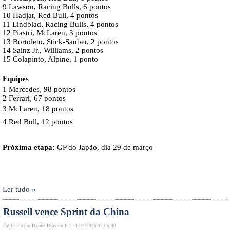
9 Lawson, Racing Bulls, 6 pontos
10 Hadjar, Red Bull, 4 pontos
11 Lindblad, Racing Bulls, 4 pontos
12 Piastri, McLaren, 3 pontos
13 Bortoleto, Stick-Sauber, 2 pontos
14 Sainz Jr., Williams, 2 pontos
15 Colapinto, Alpine, 1 ponto
Equipes
1 Mercedes, 98 pontos
2 Ferrari, 67 pontos
3 McLaren, 18 pontos
4 Red Bull, 12 pontos
Próxima etapa:
GP do Japão, dia 29 de março
Ler tudo »
Russell vence Sprint da China
Publicado por
Daniel Dias
em
F-1
·
14/3/2026 07:06:00