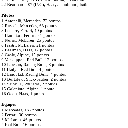
22 Bearman – 87 (ING), Haas, abandonou, batida
Pilotos
1 Antonelli, Mercedes, 72 pontos
2 Russell, Mercedes, 63 pontos
3 Leclerc, Ferrari, 49 pontos
4 Hamilton, Ferrari, 41 pontos
5 Norris, McLaren, 25 pontos
6 Piastri, McLaren, 21 pontos
7 Bearman, Haas, 17 pontos
8 Gasly, Alpine, 15 pontos
9 Verstappen, Red Bull, 12 pontos
10 Lawson, Racing Bulls, 8 pontos
11 Hadjar, Red Bull, 4 pontos
12 Lindblad, Racing Bulls, 4 pontos
13 Bortoleto, Stick-Sauber, 2 pontos
14 Sainz Jr., Williams, 2 pontos
15 Colapinto, Alpine, 1 ponto
16 Ocon, Haas, 1 ponto
Equipes
1 Mercedes, 135 pontos
2 Ferrari, 90 pontos
3 McLaren, 46 pontos
4 Red Bull, 16 pontos